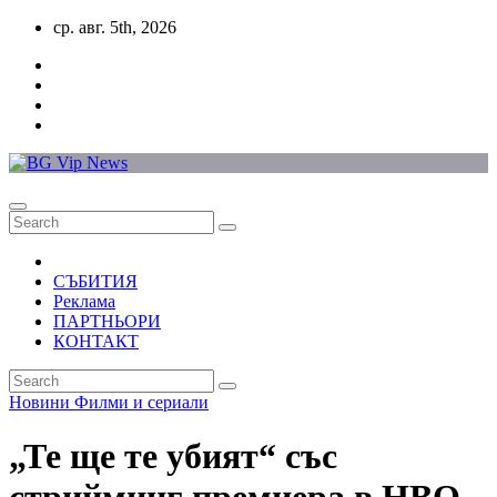
Skip
ср. авг. 5th, 2026
to
content
СЪБИТИЯ
Реклама
ПАРТНЬОРИ
КОНТАКТ
Новини
Филми и сериали
„Те ще те убият“ със