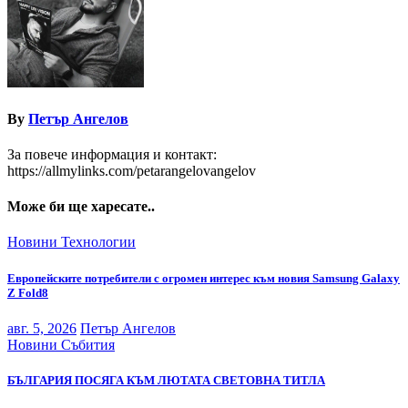
By
Петър Ангелов
За повече информация и контакт:
https://allmylinks.com/petarangelovangelov
Може би ще харесате..
Новини
Технологии
Европейските потребители с огромен интерес към новия Samsung Galaxy
Z Fold8
авг. 5, 2026
Петър Ангелов
Новини
Събития
БЪЛГАРИЯ ПОСЯГА КЪМ ЛЮТАТА СВЕТОВНА ТИТЛА