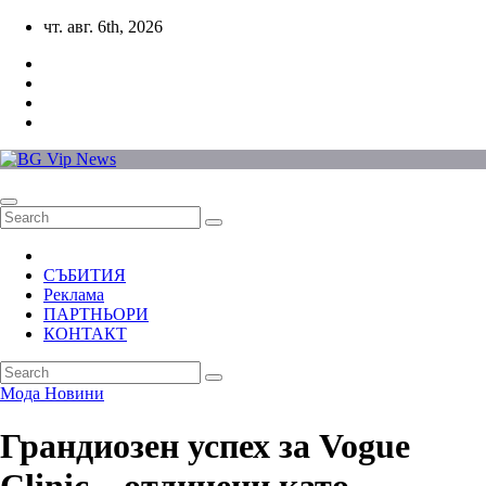
Skip
чт. авг. 6th, 2026
to
content
СЪБИТИЯ
Реклама
ПАРТНЬОРИ
КОНТАКТ
Мода
Новини
Грандиозен успех за Vogue