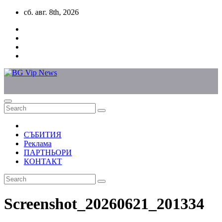
Skip
сб. авг. 8th, 2026
to
content
СЪБИТИЯ
Реклама
ПАРТНЬОРИ
КОНТАКТ
Screenshot_20260621_201334