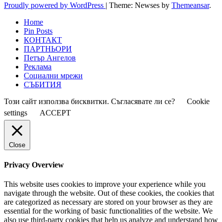
Proudly powered by WordPress
|
Theme: Newses by
Themeansar
.
Home
Pin Posts
КОНТАКТ
ПАРТНЬОРИ
Петър Ангелов
Реклама
Социални мрежи
СЪБИТИЯ
Този сайт използва бисквитки. Съгласявате ли се?
Cookie
settings
ACCEPT
Close
Privacy Overview
This website uses cookies to improve your experience while you
navigate through the website. Out of these cookies, the cookies that
are categorized as necessary are stored on your browser as they are
essential for the working of basic functionalities of the website. We
also use third-party cookies that help us analyze and understand how