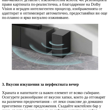
прави картината по-реалистична, а благодарение на Dolby
Vision и вграден интелигентен процесор, изображенията се
адаптират и оптимизират автоматично, предоставяйки ви още
по-плавно и ярко визуално изживяване.
3. Вкусни изкушения за перфектната вечер
Храната и напитките са важен елемент от всяко събиране.
Осигурете разнообразие от вкусни хапки, които да отговарят
на различни предпочитания – от леки снаксове до домашно
приготвени гурме предложения. Създайте коктейлен бар у