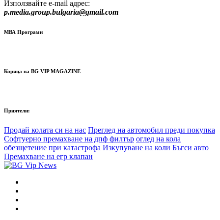
Използвайте e-mail адрес:
p.media.group.bulgaria@gmail.com
МВА Програми
Корица на BG VIP MAGAZINE
Приятели:
Продай колата си на нас
Преглед на автомобил преди покупка
Софтуерно премахване на дпф филтър
оглед на кола
обезщетение при катастрофа
Изкупуване на коли Бъгси авто
Премахване на егр клапан