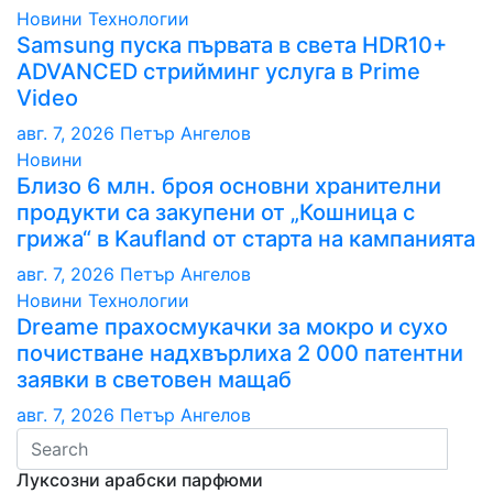
Новини
Технологии
Samsung пуска първата в света HDR10+
ADVANCED стрийминг услуга в Prime
Video
авг. 7, 2026
Петър Ангелов
Новини
Близо 6 млн. броя основни хранителни
продукти са закупени от „Кошница с
грижа“ в Kaufland от старта на кампанията
авг. 7, 2026
Петър Ангелов
Новини
Технологии
Dreame прахосмукачки за мокро и сухо
почистване надхвърлиха 2 000 патентни
заявки в световен мащаб
авг. 7, 2026
Петър Ангелов
Луксозни арабски парфюми