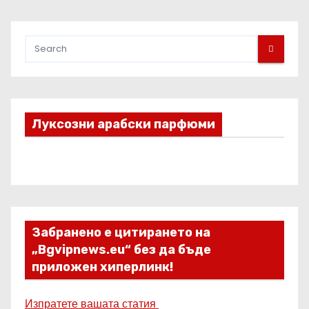
Луксозни арабски парфюми
Забранено е цитирането на
„Bgvipnews.eu“ без да бъде
приложен хиперлинк!
Изпратете вашата статия