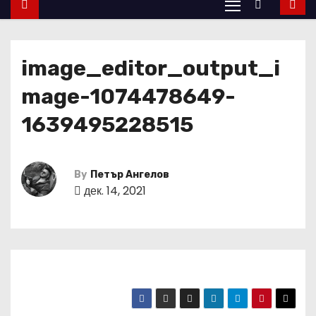
image_editor_output_i
mage-1074478649-
1639495228515
By
Петър Ангелов
дек. 14, 2021