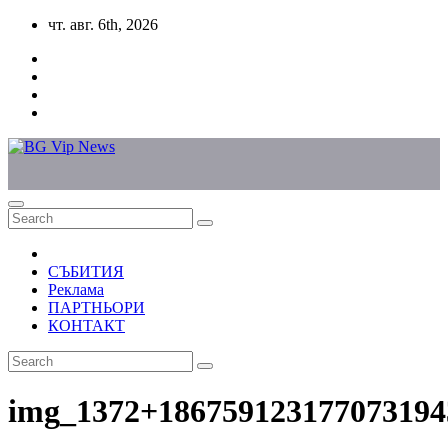
Skip
чт. авг. 6th, 2026
to
content
СЪБИТИЯ
Реклама
ПАРТНЬОРИ
КОНТАКТ
img_1372+186759123177073194