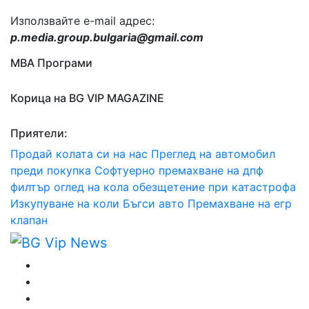
Използвайте e-mail адрес:
p.media.group.bulgaria@gmail.com
МВА Програми
Корица на BG VIP MAGAZINE
Приятели:
Продай колата си на нас
Преглед на автомобил
преди покупка
Софтуерно премахване на дпф
филтър
оглед на кола
обезщетение при катастрофа
Изкупуване на коли Бъгси авто
Премахване на егр
клапан