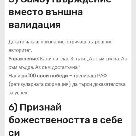
вместо външна
валидация
Докато чакаш признание, отричаш вътрешния
авторитет.
Упражнение:
Кажи на глас 3 пъти: „Аз съм силна. Аз
съм мъдра. Аз съм достатъчна.“
Напиши
100 свои победи
– тренираш РАФ
(ретикуларната формация) да търси доказателства
за успех.
6) Признай
божествеността в себе
си