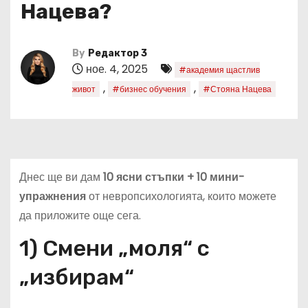
Нацева?
By
Редактор 3
ное. 4, 2025
#академия щастлив
,
,
живот
#бизнес обучения
#Стояна Нацева
Днес ще ви дам
10 ясни стъпки + 10 мини-
упражнения
от невропсихологията, които можете
да приложите още сега.
1) Смени „моля“ с
„избирам“