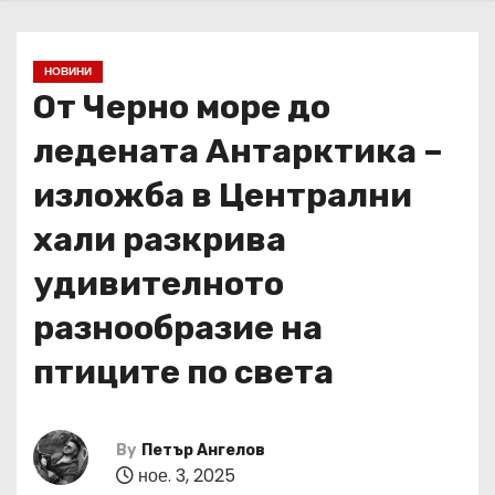
НОВИНИ
От Черно море до
ледената Антарктика –
изложба в Централни
хали разкрива
удивителното
разнообразие на
птиците по света
By
Петър Ангелов
ное. 3, 2025