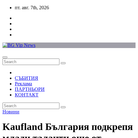
Skip
пт. авг. 7th, 2026
to
content
СЪБИТИЯ
Реклама
ПАРТНЬОРИ
КОНТАКТ
Новини
Kaufland България подкрепя