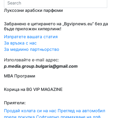
Луксозни арабски парфюми
Забранено е цитирането на „Bgvipnews.eu“ без да
бъде приложен хиперлинк!
Изпратете вашата статия
За връзка с нас
За медиино партньорство
Използвайте e-mail адрес:
p.media.group.bulgaria@gmail.com
МВА Програми
Корица на BG VIP MAGAZINE
Приятели:
Продай колата си на нас
Преглед на автомобил
преди покупка
Софтуерно премахване на дпф