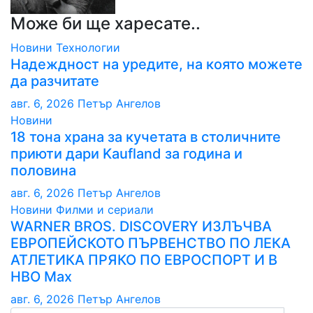
Може би ще харесате..
Новини
Технологии
Надеждност на уредите, на която можете
да разчитате
авг. 6, 2026
Петър Ангелов
Новини
18 тона храна за кучетата в столичните
приюти дари Kaufland за година и
половина
авг. 6, 2026
Петър Ангелов
Новини
Филми и сериали
WARNER BROS. DISCOVERY ИЗЛЪЧВА
ЕВРОПЕЙСКОТО ПЪРВЕНСТВО ПО ЛЕКА
АТЛЕТИКА ПРЯКО ПО ЕВРОСПОРТ И В
НВО Мах
авг. 6, 2026
Петър Ангелов