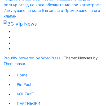
филтър
оглед на кола
обезщетение при катастрофа
Изкупуване на коли Бъгси авто
Премахване на егр
клапан
Proudly powered by WordPress
|
Theme: Newses by
Themeansar
.
Home
Pin Posts
КОНТАКТ
ПАРТНЬОРИ