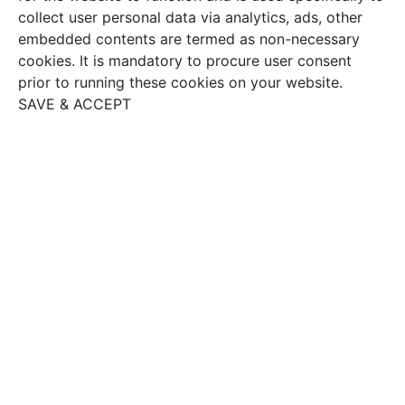
collect user personal data via analytics, ads, other
embedded contents are termed as non-necessary
cookies. It is mandatory to procure user consent
prior to running these cookies on your website.
SAVE & ACCEPT