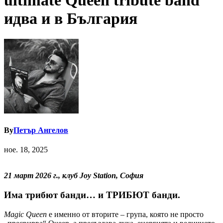
ultimate Queen tribute band
идва и в България
By
Петър Ангелов
ное. 18, 2025
21 март 2026 г., клуб Joy Station, София
Има трибют банди… и ТРИБЮТ банди.
Magic Queen
е именно от вторите – група, която не просто