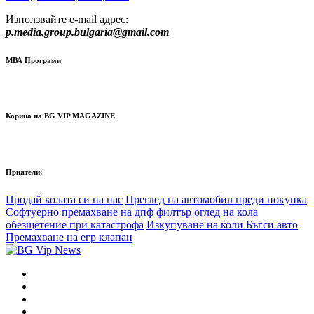
Използвайте e-mail адрес:
p.media.group.bulgaria@gmail.com
МВА Програми
Корица на BG VIP MAGAZINE
Приятели:
Продай колата си на нас
Преглед на автомобил преди покупка
Софтуерно премахване на дпф филтър
оглед на кола
обезщетение при катастрофа
Изкупуване на коли Бъгси авто
Премахване на егр клапан