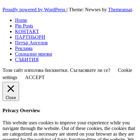
Proudly powered by WordPress
|
Theme: Newses by
Themeansar
.
Home
Pin Posts
КОНТАКТ
ПАРТНЬОРИ
Петър Ангелов
Реклама
Социални мрежи
СЪБИТИЯ
Този сайт използва бисквитки. Съгласявате ли се?
Cookie
settings
ACCEPT
Close
Privacy Overview
This website uses cookies to improve your experience while you
navigate through the website. Out of these cookies, the cookies that
are categorized as necessary are stored on your browser as they are
essential for the working of basic functionalities of the website. We