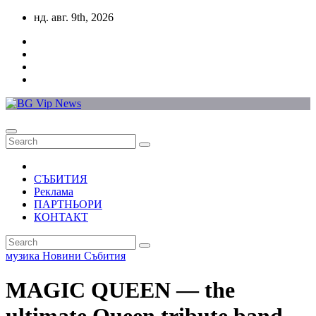
Skip
нд. авг. 9th, 2026
to
content
СЪБИТИЯ
Реклама
ПАРТНЬОРИ
КОНТАКТ
музика
Новини
Събития
MAGIC QUEEN — the