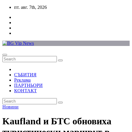
Skip
пт. авг. 7th, 2026
to
content
СЪБИТИЯ
Реклама
ПАРТНЬОРИ
КОНТАКТ
Новини
Kaufland и БТС обновиха