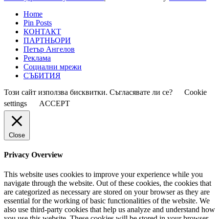
Home
Pin Posts
КОНТАКТ
ПАРТНЬОРИ
Петър Ангелов
Реклама
Социални мрежи
СЪБИТИЯ
Този сайт използва бисквитки. Съгласявате ли се?
Cookie
settings
ACCEPT
Close
Privacy Overview
This website uses cookies to improve your experience while you
navigate through the website. Out of these cookies, the cookies that
are categorized as necessary are stored on your browser as they are
essential for the working of basic functionalities of the website. We
also use third-party cookies that help us analyze and understand how
you use this website. These cookies will be stored in your browser