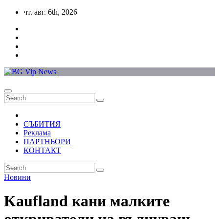
Skip
чт. авг. 6th, 2026
to
content
СЪБИТИЯ
Реклама
ПАРТНЬОРИ
КОНТАКТ
Новини
Kaufland кани малките