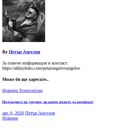
By
Петър Ангелов
За повече информация и контакт:
https://allmylinks.com/petarangelovangelov
Може би ще харесате..
Новини
Технологии
Надеждност на уредите, на която можете да разчитате
авг. 6, 2026
Петър Ангелов
Новини