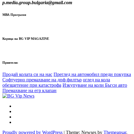
p.media.group.bulgaria@gmail.com
МВА Програми
Корица на BG VIP MAGAZINE
Приятели:
Продай колата си на нас
Преглед на автомобил преди покупка
Софтуерно премахване на дпф филтър
оглед на кола
обезщетение при катастрофа
Изкупуване на коли Бъгси авто
Премахване на егр клапан
Proudly powered by WordPress
|
Theme: Newses by
Themeansar
.