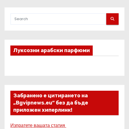
Луксозни арабски парфюми
Забранено е цитирането на
„Bgvipnews.eu“ без да бъде
приложен хиперлинк!
Изпратете вашата статия