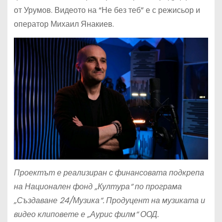
от Урумов. Видеото на “Не без теб” е с режисьор и
оператор Михаил Янакиев.
Проектът е реализиран с финансовата подкрепа
на Национален фонд „Култура“ по програма
„Създаване 24/Музика“. Продуцент на музиката и
видео клиповете е „Аурис филм“ ООД.