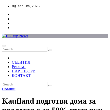
Skip
нд. авг. 9th, 2026
to
content
СЪБИТИЯ
Реклама
ПАРТНЬОРИ
КОНТАКТ
Новини
Kaufland подготвя дома за