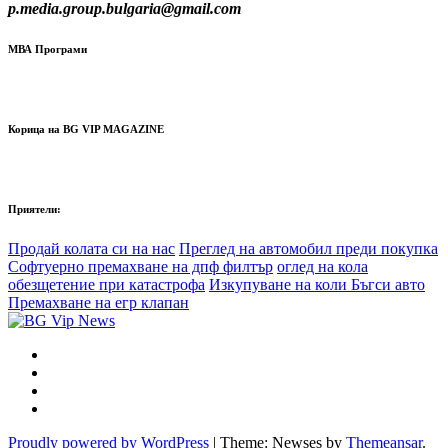
p.media.group.bulgaria@gmail.com
МВА Програми
Корица на BG VIP MAGAZINE
Приятели:
Продай колата си на нас
Преглед на автомобил преди покупка
Софтуерно премахване на дпф филтър
оглед на кола
обезщетение при катастрофа
Изкупуване на коли Бъгси авто
Премахване на егр клапан
Proudly powered by WordPress
|
Theme: Newses by
Themeansar
.