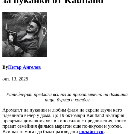
за пуканки от Kaufland
By
Петър Ангелов
окт. 13, 2025
Ритейлърът предлага всичко за приготвянето на домашна
пица, бургер и хотдог
Ароматът на пуканки и любим филм на екрана звучи като
идеалната вечер у дома. До 19 октомври Kaufland България
превръща домашния хол в кино салон с предложения, които
правят семейния филмов маратон още по-вкусен и уютен.
Всички те могат да бъдат разгледани
онлайн тук
.