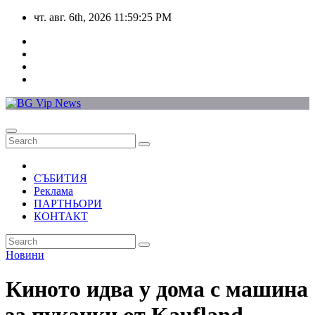
Skip
чт. авг. 6th, 2026
11:59:25 PM
to
content
СЪБИТИЯ
Реклама
ПАРТНЬОРИ
КОНТАКТ
Новини
Киното идва у дома с машина