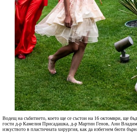
Водещ на събитието, което ще се състои на 16 октомври, ще бъд
гости д-р Камелия Присадашка, д-р Мартин Генов, Ани Владими
изкуството в пластичната хирургия, как да избегнем бюти бърн