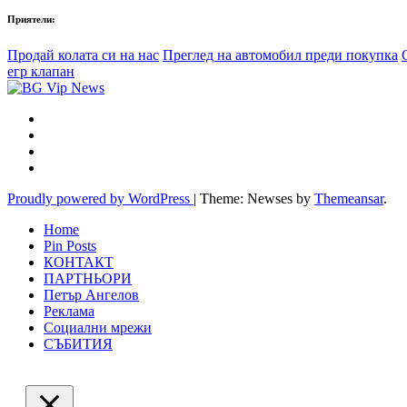
Приятели:
Продай колата си на нас
Преглед на автомобил преди покупка
егр клапан
Proudly powered by WordPress
|
Theme: Newses by
Themeansar
.
Home
Pin Posts
КОНТАКТ
ПАРТНЬОРИ
Петър Ангелов
Реклама
Социални мрежи
СЪБИТИЯ