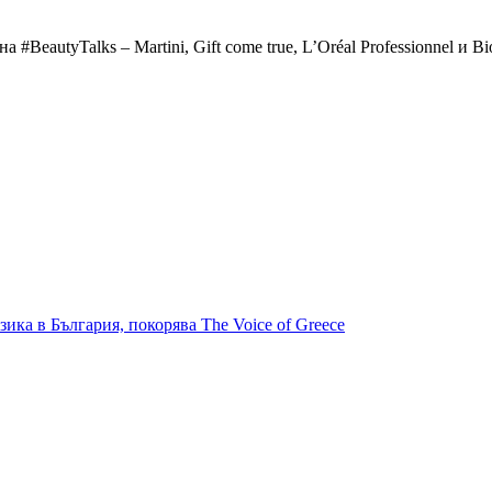
BeautyTalks – Martini, Gift come true, L’Oréal Professionnel и B
ика в България, покорява The Voice of Greece