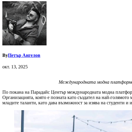
By
Петър Ангелов
окт. 13, 2025
Международната модна платформа F
По покана на Парадайс Център международната модна платформа 
Организацията, която е позната като създател на най-голямото
младите таланти, като дава възможност за изява на студенти и