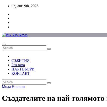
Skip
нд. авг. 9th, 2026
to
content
СЪБИТИЯ
Реклама
ПАРТНЬОРИ
КОНТАКТ
Мода
Новини
Създателите на най-голямото