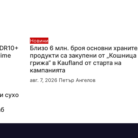
Новини
HDR10+
Близо 6 млн. броя основни хранит
rime
продукти са закупени от „Кошница 
грижа“ в Kaufland от старта на
кампанията
авг. 7, 2026
Петър Ангелов
и сухо
аб