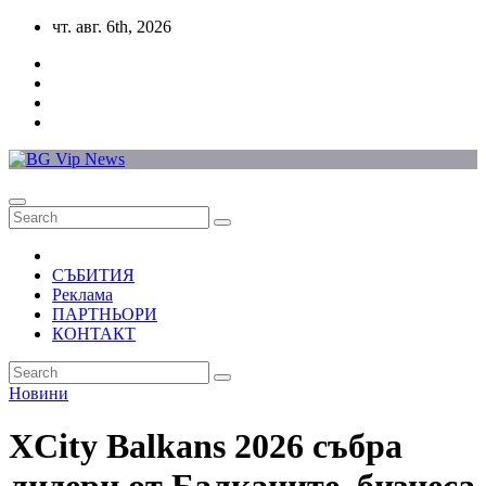
Skip
чт. авг. 6th, 2026
to
content
СЪБИТИЯ
Реклама
ПАРТНЬОРИ
КОНТАКТ
Новини
XCity Balkans 2026 събра