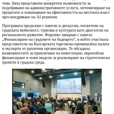
тема. Бяха представени конкретни възможности за
подобряване на административните услуги, оптимизиране на
процесите и повишаване на ефективността на местната власт
чрез внедряване на AI решения.
Програмата продължи с панели и дискусии, посветени на
градската мобилност, туризма и културата като двигатели на
регионалното развитие. Форумът завърши с панела
„Финансиране на градовете на бъдещето“, в който участваха
представители на Българската търговско-промишлена палата
и експерти от различни организации. Те обсъдиха
възможностите за привличане на инвестиции, европейско
финансиране и нови модели за реализиране на стратегически
проекти в градска среда.