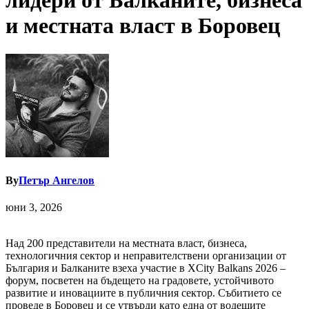
лидери от Балканите, бизнеса
и местната власт в Боровец
By
Петър Ангелов
юни 3, 2026
Над 200 представители на местната власт, бизнеса,
технологичния сектор и неправителствени организации от
България и Балканите взеха участие в XCity Balkans 2026 –
форум, посветен на бъдещето на градовете, устойчивото
развитие и иновациите в публичния сектор. Събитието се
проведе в Боровец и се утвърди като една от водещите