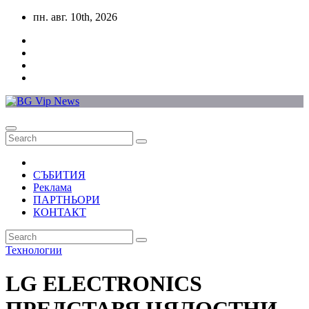
Skip
пн. авг. 10th, 2026
to
content
СЪБИТИЯ
Реклама
ПАРТНЬОРИ
КОНТАКТ
Технологии
LG ELECTRONICS