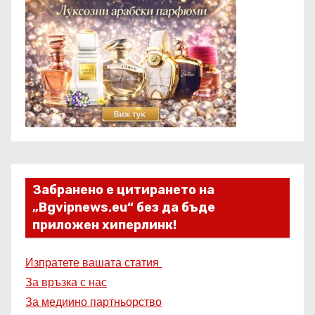
Забранено е цитирането на
„Bgvipnews.eu“ без да бъде
приложен хиперлинк!
Изпратете вашата статия
За връзка с нас
За медиино партньорство