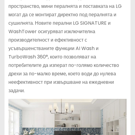
пространство, мини пералнята и поставката на LG
могат да се монтират директно под пералнята и
сушилнята. Новите перални LG SIGNATURE и
WashTower осигуряват изключителна
производителност и ефективност с
усъвършенстваните функции AI Wash и
TurboWash 360°, които позволяват на
потребителите да изперат по-голямо количество
дрехи за по-малко време, което води до нулева
неефективност при извършване на ежедневни
задачи.