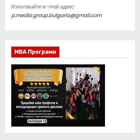
Използвайте e-mail адрес:
p.media.group.bulgaria@gmail.com
МВА Програми