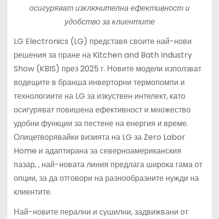
осигуряват изключителна ефективност и
удобство за клиентите
LG Electronics (LG) представя своите най-нови
решения за пране на Kitchen and Bath Industry
Show (KBIS) през 2025 г. Новите модели използват
водещите в бранша инверторни термопомпи и
технологиите на LG за изкуствен интелект, като
осигуряват повишена ефективност и множество
удобни функции за пестене на енергия и време.
Олицетворявайки визията на LG за Zero Labor
Home и адаптирана за северноамериканския
пазар, , най-новата линия предлага широка гама от
опции, за да отговори на разнообразните нужди на
клиентите.
Най-новите перални и сушилни, задвижвани от