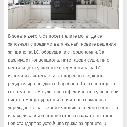
В зоната Zero Gas посетителите могат да се
запознаят с предимствата на най-новите решения
за пране на LG, оборудвани с термопомпи. За
разлика от конвенционалните газови сушилни с
вентилация, сушилните с термопомпа на LG
използват система със затворен цикъл, която
рециркулира въздуха в барабана. Тази новаторска
система не само улеснява ефективното сушене при
ниска температура, но и значително намалява
увреждането на тъканите, повишава ефективността
и намалява въглеродния отпечатък, като поставя
нов стандарт за устойчива грижа за прането. В