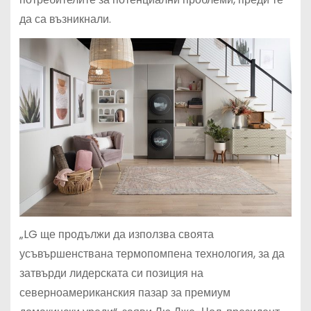
да са възникнали.
„LG ще продължи да използва своята
усъвършенствана термопомпена технология, за да
затвърди лидерската си позиция на
северноамериканския пазар за премиум