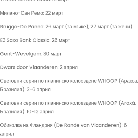
Милано-Сан Ремо: 22 март
Brugge-De Panne: 26 март (за мъже); 27 март (за жени)
E3 Saxo Bank Classic: 28 март
Gent-Wevelgem: 30 март
Dwars door Vlaanderen: 2 април
Световни серии по планинско колоездене WHOOP (Аракса,
Бразилия): 3-6 април
Световни серии по планинско колоездене WHOOP (Araxá,
Бразилия): 10-12 април
Обиколка на Фландрия (De Ronde van Vlaanderen): 6
април