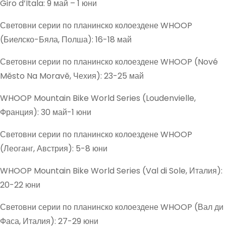
Giro d’Itala: 9 май – 1 юни
Световни серии по планинско колоездене WHOOP
(Биелско-Бяла, Полша): 16-18 май
Световни серии по планинско колоездене WHOOP (Nové
Město Na Moravě, Чехия): 23-25 май
WHOOP Mountain Bike World Series (Loudenvielle,
Франция): 30 май-1 юни
Световни серии по планинско колоездене WHOOP
(Леоганг, Австрия): 5-8 юни
WHOOP Mountain Bike World Series (Val di Sole, Италия):
20-22 юни
Световни серии по планинско колоездене WHOOP (Вал ди
Фаса, Италия): 27-29 юни