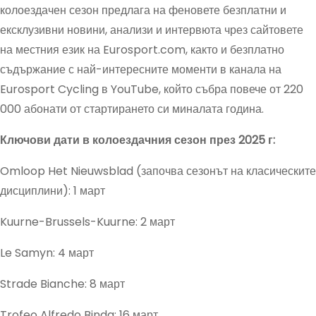
колоездачен сезон предлага на феновете безплатни и
ексклузивни новини, анализи и интервюта чрез сайтовете
на местния език на Eurosport.com, както и безплатно
съдържание с най-интересните моменти в канала на
Eurosport Cycling в YouTube, който събра повече от 220
000 абонати от стартирането си миналата година.
Ключови дати в колоездачния сезон през 2025 г:
Omloop Het Nieuwsblad (започва сезонът на класическите
дисциплини): 1 март
Kuurne-Brussels-Kuurne: 2 март
Le Samyn: 4 март
Strade Bianche: 8 март
Trofeo Alfredo Binda: 16 март