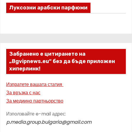
Луксозни арабски парфюми
Забранено е цитирането на
„Bgvipnews.eu“ без да бъде приложен
хиперлинк!
Изпратете вашата статия
За връзка с нас
За медиино партньорство
Използвайте e-mail адрес:
p.media.group.bulgaria@gmail.com