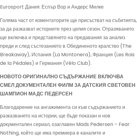
Eurosport Дания: Еспър Вор и Андерс Милке
Голяма част от коментаторите ще присъстват на събитията,
за да разказват историите през целия сезон. Отразяването
ще включва и представянето на предавания за анализ
преди и след състезанието в Обединеното кралство (The
Breakaway), Испания (La Montonera), Франция (Les Rois
de la Pédales) и Германия (Vélo Club).
НОВОТО ОРИГИНАЛНО СЪДЪРЖАНИЕ ВКЛЮЧВА
СМЕЛ ДОКУМЕНТАЛЕН ФИЛМ ЗА ДАТСКИЯ СВЕТОВЕН
ШАМПИОН МАДС ПЕДЕРСЕН
Благодарение на ангажимента си към съдържанието и
разказването на истории, ще бъде показан и нов
документален сериал, озаглавен Mads Pedersen – Fear
Nothing, който ще има премиера в каналите и