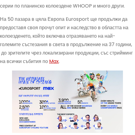
серии по планинско колоездене WHOOP и много други.
На 50 пазара в цяла Европа Eurosport ще продължи да
предоставя своя прочут опит и наследство в областта на
колоезденето, който включва отразяването на най-
големите състезания в света в продължение на 37 години,
до зрителите чрез локализирани продукции, със стрийминг
на всички събития по
Max
.