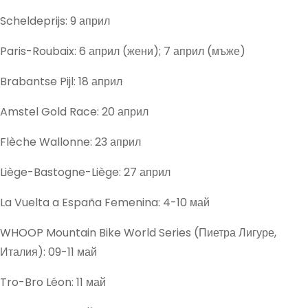
Scheldeprijs: 9 април
Paris-Roubaix: 6 април (жени); 7 април (мъже)
Brabantse Pijl: 18 април
Amstel Gold Race: 20 април
Flèche Wallonne: 23 април
Liège-Bastogne-Liège: 27 април
La Vuelta a España Femenina: 4-10 май
WHOOP Mountain Bike World Series (Пиетра Лигуре,
Италия): 09-11 май
Tro-Bro Léon: 11 май