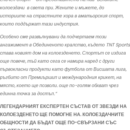
колоездачи в света при. Жените и мъжете, до
историите на страстните хора в аматьорския спорт,
които поддържат тази индустрия.
Особено сме развълнувани да подчертаем този
ангажимент в Обединеното кралство, където TNT Sports
става новият дом на колоезденето. Спортът се издига
още повече, тъй като сега се намира наред с други
първокласни продукти
като футбола от Висшата лига,
ръгбито от Премиършип и международния крикет, на
място, което ще позволи. още по-голям обхват чрез
единна точка за достъп.“
ЛЕГЕНДАРНИЯТ ЕКСПЕРТЕН СЪСТАВ ОТ ЗВЕЗДИ НА
КОЛОЕЗДЕНЕТО ЩЕ ПОМОГНЕ НА. КОЛОЕЗДАЧНИТЕ
ОБЩНОСТИ ДА БЪДАТ ОЩЕ ПО-СВЪРЗАНИ СЪС