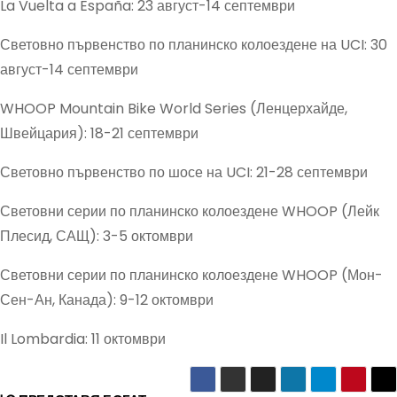
La Vuelta a España: 23 август-14 септември
Световно първенство по планинско колоездене на UCI: 30
август-14 септември
WHOOP Mountain Bike World Series (Ленцерхайде,
Швейцария): 18-21 септември
Световно първенство по шосе на UCI: 21-28 септември
Световни серии по планинско колоездене WHOOP (Лейк
Плесид, САЩ): 3-5 октомври
Световни серии по планинско колоездене WHOOP (Мон-
Сен-Ан, Канада): 9-12 октомври
Il Lombardia: 11 октомври