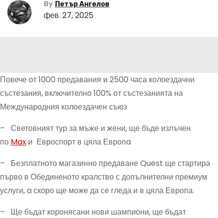
By
Петър Ангелов
фев. 27, 2025
Повече от 1000 предавания и 2500 часа колоездачни
състезания, включително 100% от състезанията на
Международния колоездачен съюз
– Световният тур за мъже и жени, ще бъде излъчен
по
Max
и Евроспорт в цяла Европa
– Безплатното магазинно предаване Quest ще стартира
първо в Обединеното кралство с допълнителни премиум
услуги, a скоро ще може да се гледа и в цяла Европа.
– Ще бъдат коронясани нови шампиони, ще бъдат