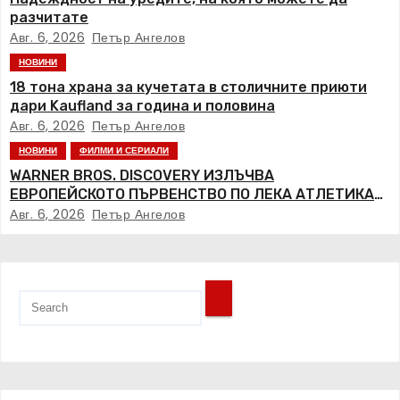
разчитате
Авг. 6, 2026
Петър Ангелов
НОВИНИ
18 тона храна за кучетата в столичните приюти
дари Kaufland за година и половина
Авг. 6, 2026
Петър Ангелов
НОВИНИ
ФИЛМИ И СЕРИАЛИ
WARNER BROS. DISCOVERY ИЗЛЪЧВА
ЕВРОПЕЙСКОТО ПЪРВЕНСТВО ПО ЛЕКА АТЛЕТИКА
ПРЯКО ПО ЕВРОСПОРТ И В НВО Мах
Авг. 6, 2026
Петър Ангелов