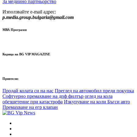
За медиино партньорство
Използвайте e-mail адрес:
p.media.group.bulgaria@gmail.com
МВА Програми
Корица на BG VIP MAGAZINE
Приятели:
Продай колата си на нас
Преглед на автомобил преди покупка
Софтуерно премахване на дпф филтър
оглед на кола
обезщетение при катастрофа
Изкупуване на коли Бъгси авто
Премахване на егр клапан