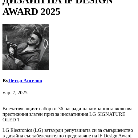
ДИЗАЙН НА iF DESIGN
AWARD 2025
By
Петър Ангелов
мар. 7, 2025
Впечатляващият набор от 36 награди на компанията включва
престижния златен приз за иновативния LG SIGNATURE
OLED T
LG Electronics (LG) затвърди репутацията си за съвършенство
в дизайна със забележително представяне на iF Design Award