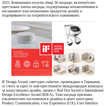
2025. Компанията получи общо 36 награди, включително
престижна златна награда, подчертаваща непоколебимия ѝ
ангажимент към иновативен продуктов дизайн и
подобряването на потребителското изживяване.
iF Design Award, ежегодно събитие, провеждано в Германия,
се счита за един от най-престижните международни конкурси
за индустриален дизайн, заедно с Red Dot Award и International
Design Excellence Award (IDEA). Тази награда признава
изключителни постижения в дизайна в девет категории:
Product, Communication, User Experience (UX), User Interface