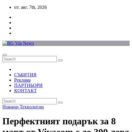
Skip
пт. авг. 7th, 2026
to
content
СЪБИТИЯ
Реклама
ПАРТНЬОРИ
КОНТАКТ
Новини
Технологии
Перфектният подарък за 8