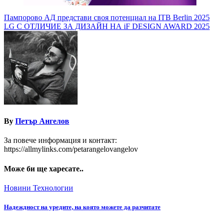
Навигация
Пампорово АД представи своя потенциал на ITB Berlin 2025
LG С ОТЛИЧИЕ ЗА ДИЗАЙН НА iF DESIGN AWARD 2025
By
Петър Ангелов
За повече информация и контакт:
https://allmylinks.com/petarangelovangelov
Може би ще харесате..
Новини
Технологии
Надеждност на уредите, на която можете да разчитате