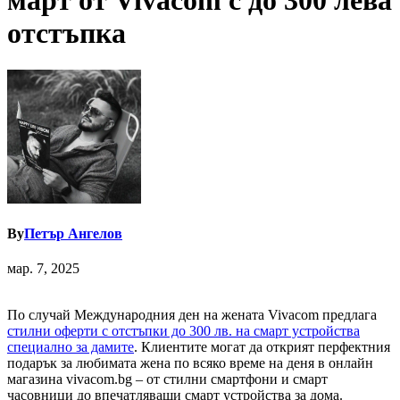
март от Vivacom с до 300 лева
отстъпка
By
Петър Ангелов
мар. 7, 2025
По случай Международния ден на жената Vivacom предлага
стилни оферти с отстъпки до 300 лв. на смарт устройства
специално за дамите
. Клиентите могат да открият перфектния
подарък за любимата жена по всяко време на деня в онлайн
магазина vivacom.bg – от стилни смартфони и смарт
часовници до впечатляващи смарт устройства за дома.