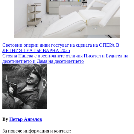
Навигация
Световни оперни диви гостуват на сцената на ОПЕРА В
ЛЕТНИЯ ТЕАТЪР ВАРНА 2025
Стояна Нацева с престижните отличия Писател и Будител на
десетилетието и Дама на десетилетието
By
Петър Ангелов
За повече информация и контакт: