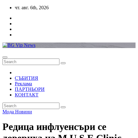
Skip
чт. авг. 6th, 2026
to
content
СЪБИТИЯ
Реклама
ПАРТНЬОРИ
КОНТАКТ
Мода
Новини
Редица инфлуенсъри се