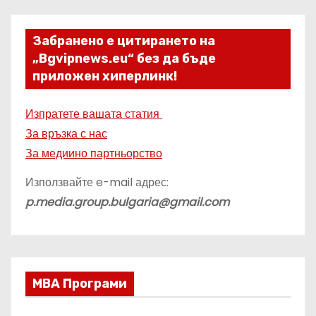
Забранено е цитирането на
„Bgvipnews.eu“ без да бъде
приложен хиперлинк!
Изпратете вашата статия
За връзка с нас
За медиино партньорство
Използвайте e-mail адрес:
p.media.group.bulgaria@gmail.com
МВА Програми