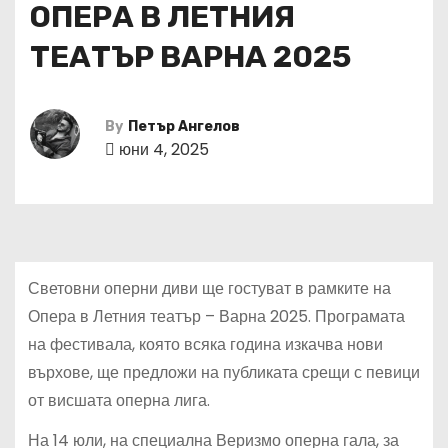
ОПЕРА В ЛЕТНИЯ
ТЕАТЪР ВАРНА 2025
By
Петър Ангелов
юни 4, 2025
Световни оперни диви ще гостуват в рамките на
Опера в Летния театър – Варна 2025. Програмата
на фестивала, която всяка година изкачва нови
върхове, ще предложи на публиката срещи с певици
от висшата оперна лига.
На 14 юли, на специална Веризмо оперна гала, за