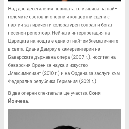
Над две десетилетия певицата се изявява на най-
големите световни оперни и концертни сцени с
партии за лиричен и колоратурен сопран и богат
песенен репертоар. Нейната интерпретация на
Царицата на нощта е една от най-емблематичните
в света. Диана Дамрау е камерзенгерин на
Баварската държавна опера (2007 г.), носител на
баварския Орден за наука и изкуство
„Максимилиан“ (2010 г.) и на Ордена за заслуги към
Федерална република Германия (2021 г.)
В два оперни спектакъла ще участва
Соня
Йончева
.