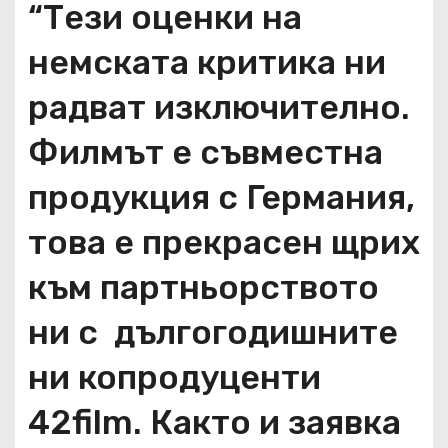
“Тези оценки на
немската критика ни
радват изключително.
Филмът е съвместна
продукция с Германия,
това е прекрасен щрих
към партньорството
ни с дългогодишните
ни копродуценти
42film. Както и заявка