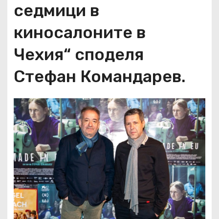
седмици в
киносалоните в
Чехия“ споделя
Стефан Командарев.