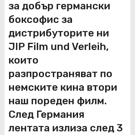
за добър германски
боксофис за
дистрибуторите ни
JIP Film und Verleih,
които
разпространяват по
немските кина втори
наш пореден филм.
След Германия
лентата излиза след 3