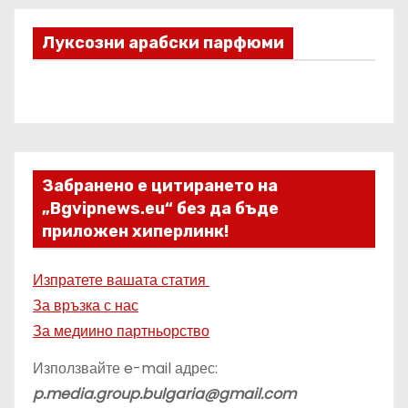
Луксозни арабски парфюми
Забранено е цитирането на
„Bgvipnews.eu“ без да бъде
приложен хиперлинк!
Изпратете вашата статия
За връзка с нас
За медиино партньорство
Използвайте e-mail адрес:
p.media.group.bulgaria@gmail.com