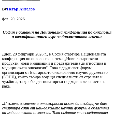
By
Петър Ангелов
фев. 20, 2026
София е домакин на Национална конференция по онкология
и квалификационен курс за биологичното лечение
Днес, 20 февруари 2026 г., в София стартира Националната
конференция по онкология на тема „Нови лекарствени
продукти, нови индикации и предварителна диагностика в
медицинската онкология“. Това е двудневен форум,
организиран от Българското онкологично научно дружество
(БОНД), който събира водещи специалисти от страната и
чужбина, за да обсъдят новаторски подходи в лечението на
рака.
„
С голямо вълнение и отговорност искам да съобщя, че днес
стартира един от най-важните научни форуми в областта
на медицинската онкология. Това събитие се съсредоточава