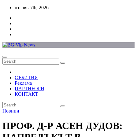
Skip
пт. авг. 7th, 2026
to
content
СЪБИТИЯ
Реклама
ПАРТНЬОРИ
КОНТАКТ
Новини
ПРОФ. Д-Р АСЕН ДУДОВ: