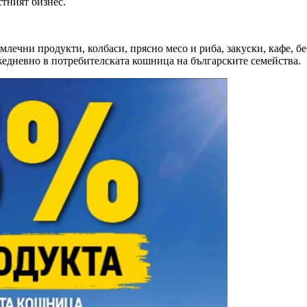
стният бизнес.
млечни продукти, колбаси, прясно месо и риба, закуски, кафе, 
жедневно в потребителската кошница на българските семейства.