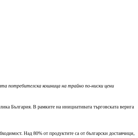
ата потребителска кошница на трайно по-ниски цени
лика България. В рамките на инициативата търговската верига
бходимост. Над 80% от продуктите са от български доставчици,