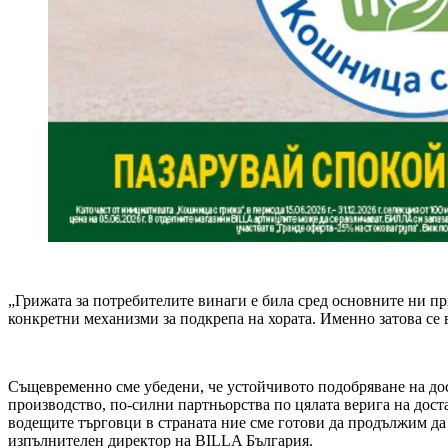
„Грижата за потребителите винаги е била сред основните ни пр
конкретни механизми за подкрепа на хората. Именно затова се
Същевременно сме убедени, че устойчивото подобряване на дос
производство, по-силни партньорства по цялата верига на доста
водещите търговци в страната ние сме готови да продължим да
изпълнителен директор на BILLA България.