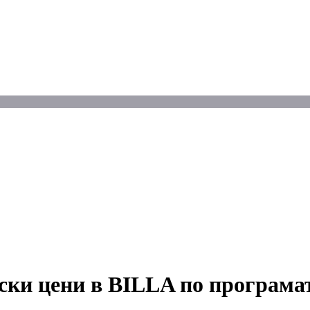
иски цени в BILLA по програм