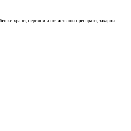
бебешки храни, перилни и почистващи препарати, захарни