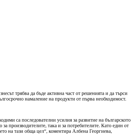
несът трябва да бъде активна част от решенията и да търси
ългосрочно намаление на продукти от първа необходимост.
одими са последователни усилия за развитие на българското
 за производителите, така и за потребителите. Като един от
ето на тази обща цел“, коментира Албена Георгиева,