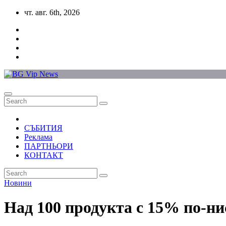
Skip
чт. авг. 6th, 2026
to
content
СЪБИТИЯ
Реклама
ПАРТНЬОРИ
КОНТАКТ
Новини
Над 100 продукта с 15% по-н