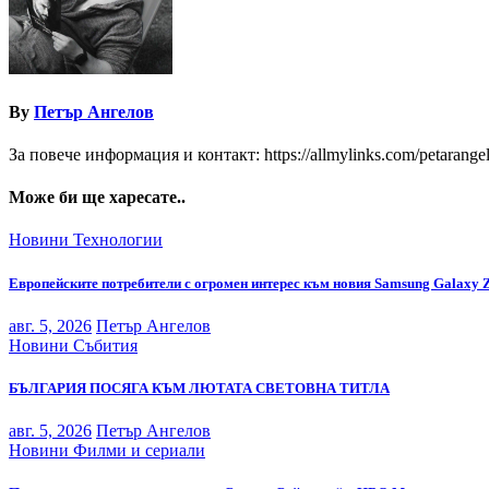
By
Петър Ангелов
За повече информация и контакт: https://allmylinks.com/petarange
Може би ще харесате..
Новини
Технологии
Европейските потребители с огромен интерес към новия Samsung Galaxy 
авг. 5, 2026
Петър Ангелов
Новини
Събития
БЪЛГАРИЯ ПОСЯГА КЪМ ЛЮТАТА СВЕТОВНА ТИТЛА
авг. 5, 2026
Петър Ангелов
Новини
Филми и сериали