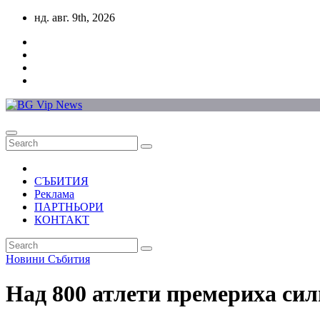
Skip
нд. авг. 9th, 2026
to
content
СЪБИТИЯ
Реклама
ПАРТНЬОРИ
КОНТАКТ
Новини
Събития
Над 800 атлети премериха сил