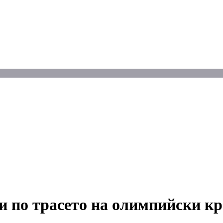
и по трасето на олимпийски к