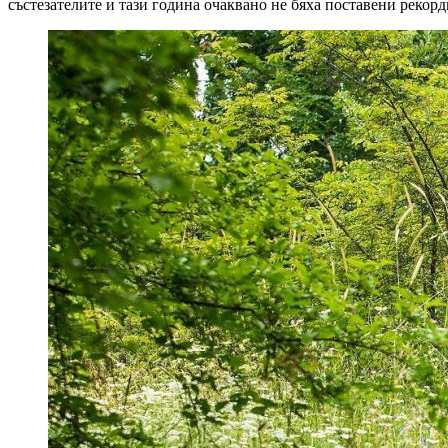
състезателите и тази година очаквано не бяха поставени рекорд