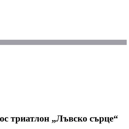
рос триатлон „Лъвско сърце“