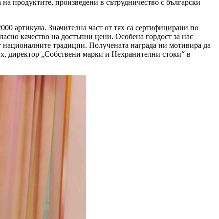
а на продуктите, произведени в сътрудничество с български
000 артикула. Значителна част от тях са сертифицирани по
ласно качество на достъпни цени. Особена гордост за нас
от националните традиции. Получената награда ни мотивира да
их, директор „Собствени марки и Нехранителни стоки“ в