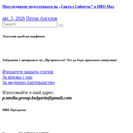
Проследяваме подготовката на „Сиатъл Сийхоукс“ в HBO Max
авг. 5, 2026
Петър Ангелов
Луксозни арабски парфюми
Забранено е цитирането на „Bgvipnews.eu“ без да бъде приложен хиперлинк!
Изпратете вашата статия
За връзка с нас
За медиино партньорство
Използвайте e-mail адрес:
p.media.group.bulgaria@gmail.com
МВА Програми