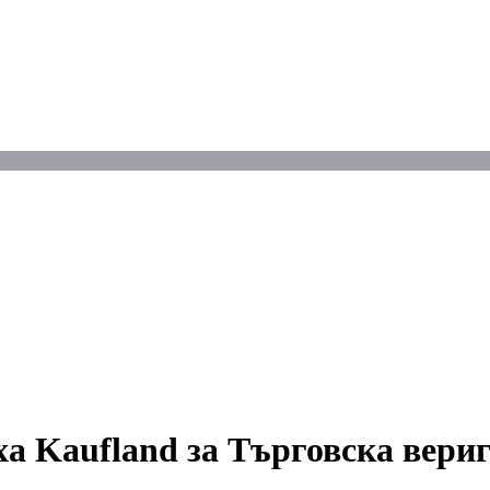
ха Kaufland за Търговска вери