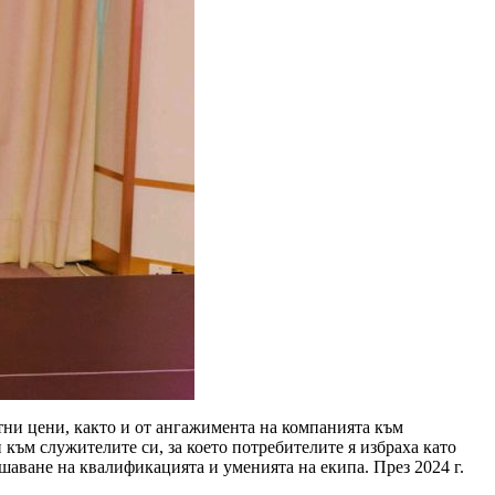
нтни цени, както и от ангажимента на компанията към
към служителите си, за което потребителите я избраха като
шаване на квалификацията и уменията на екипа. През 2024 г.