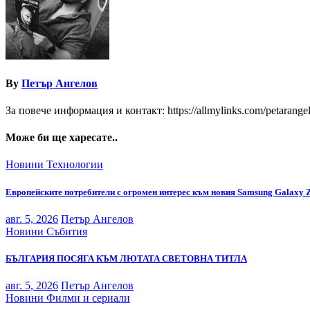
By
Петър Ангелов
За повече информация и контакт: https://allmylinks.com/petarange
Може би ще харесате..
Новини
Технологии
Европейските потребители с огромен интерес към новия Samsung Galaxy 
авг. 5, 2026
Петър Ангелов
Новини
Събития
БЪЛГАРИЯ ПОСЯГА КЪМ ЛЮТАТА СВЕТОВНА ТИТЛА
авг. 5, 2026
Петър Ангелов
Новини
Филми и сериали