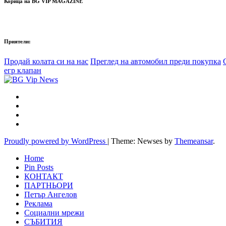
Корица на BG VIP MAGAZINE
Приятели:
Продай колата си на нас
Преглед на автомобил преди покупка
егр клапан
Proudly powered by WordPress
|
Theme: Newses by
Themeansar
.
Home
Pin Posts
КОНТАКТ
ПАРТНЬОРИ
Петър Ангелов
Реклама
Социални мрежи
СЪБИТИЯ