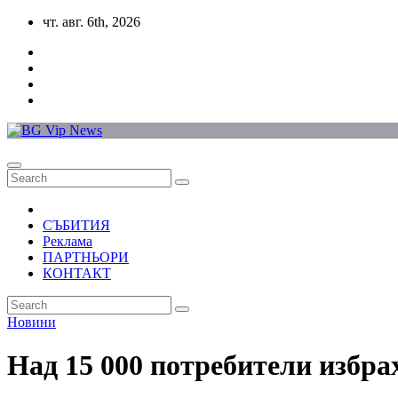
Skip
чт. авг. 6th, 2026
to
content
СЪБИТИЯ
Реклама
ПАРТНЬОРИ
КОНТАКТ
Новини
Над 15 000 потребители избра