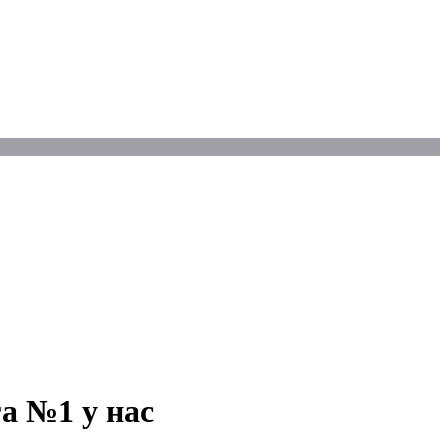
га №1 у нас