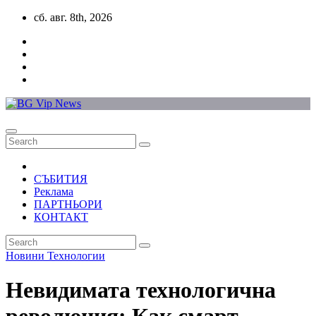
Skip
сб. авг. 8th, 2026
to
content
СЪБИТИЯ
Реклама
ПАРТНЬОРИ
КОНТАКТ
Новини
Технологии
Невидимата технологична