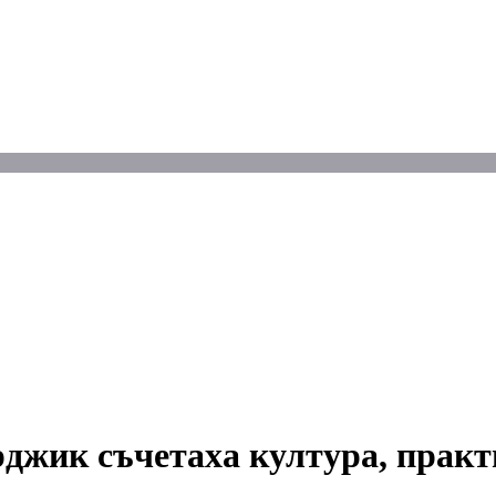
рджик съчетаха култура, практ