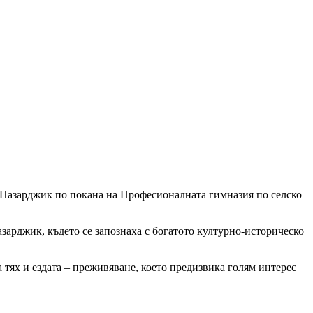
 Пазарджик по покана на Професионалната гимназия по селско
арджик, където се запознаха с богатото културно-историческо
а тях и ездата – преживяване, което предизвика голям интерес