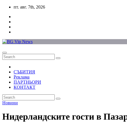
Skip
пт. авг. 7th, 2026
to
content
СЪБИТИЯ
Реклама
ПАРТНЬОРИ
КОНТАКТ
Новини
Нидерландските гости в Паза