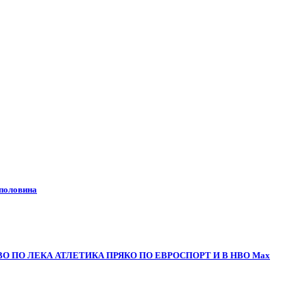
 половина
О ПО ЛЕКА АТЛЕТИКА ПРЯКО ПО ЕВРОСПОРТ И В НВО Мах