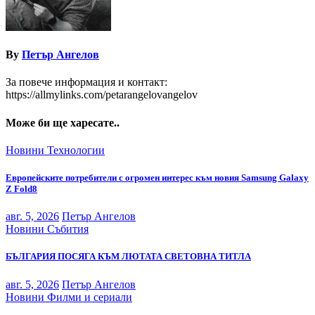
By
Петър Ангелов
За повече информация и контакт:
https://allmylinks.com/petarangelovangelov
Може би ще харесате..
Новини
Технологии
Европейските потребители с огромен интерес към новия Samsung Galaxy
Z Fold8
авг. 5, 2026
Петър Ангелов
Новини
Събития
БЪЛГАРИЯ ПОСЯГА КЪМ ЛЮТАТА СВЕТОВНА ТИТЛА
авг. 5, 2026
Петър Ангелов
Новини
Филми и сериали