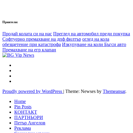
Приятели:
Продай колата си на нас
Преглед на автомобил преди покупка
Софтуерно премахване на дпф филтър
оглед на кола
обезщетение при катастрофа
Изкупуване на коли Бъгси авто
Премахване на егр клапан
Proudly powered by WordPress
|
Theme: Newses by
Themeansar
.
Home
Pin Posts
КОНТАКТ
ПАРТНЬОРИ
Петър Ангелов
Реклама