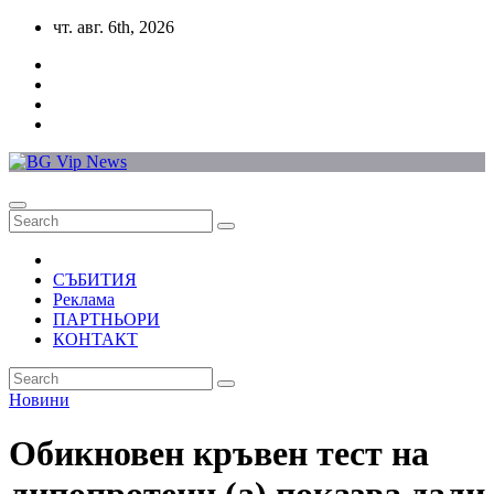
Skip
чт. авг. 6th, 2026
to
content
СЪБИТИЯ
Реклама
ПАРТНЬОРИ
КОНТАКТ
Новини
Обикновен кръвен тест на