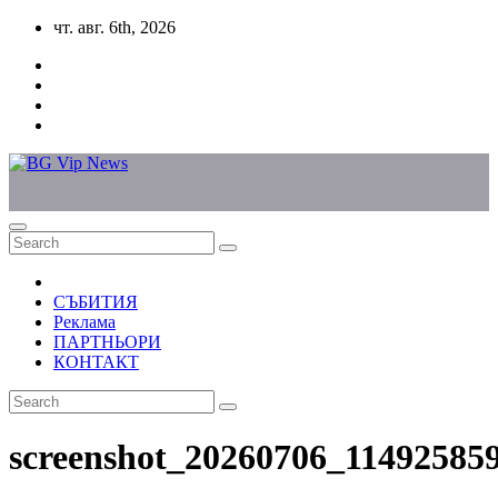
Skip
чт. авг. 6th, 2026
to
content
СЪБИТИЯ
Реклама
ПАРТНЬОРИ
КОНТАКТ
screenshot_20260706_11492585