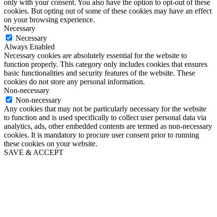
only with your consent. You also have the option to opt-out of these
cookies. But opting out of some of these cookies may have an effect
on your browsing experience.
Necessary
Necessary
Always Enabled
Necessary cookies are absolutely essential for the website to
function properly. This category only includes cookies that ensures
basic functionalities and security features of the website. These
cookies do not store any personal information.
Non-necessary
Non-necessary
Any cookies that may not be particularly necessary for the website
to function and is used specifically to collect user personal data via
analytics, ads, other embedded contents are termed as non-necessary
cookies. It is mandatory to procure user consent prior to running
these cookies on your website.
SAVE & ACCEPT