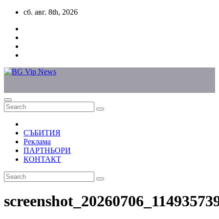
Skip
сб. авг. 8th, 2026
to
content
СЪБИТИЯ
Реклама
ПАРТНЬОРИ
КОНТАКТ
screenshot_20260706_11493573