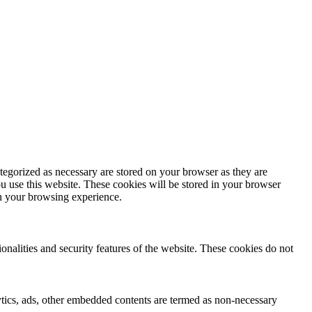
tegorized as necessary are stored on your browser as they are
ou use this website. These cookies will be stored in your browser
on your browsing experience.
ionalities and security features of the website. These cookies do not
alytics, ads, other embedded contents are termed as non-necessary