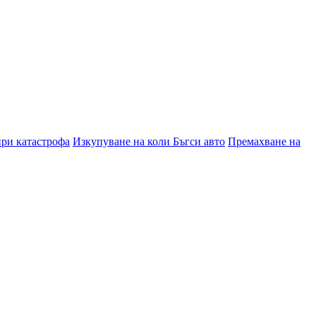
при катастрофа
Изкупуване на коли Бъгси авто
Премахване на