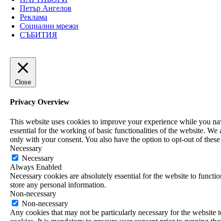
Петър Ангелов
Реклама
Социални мрежи
СЪБИТИЯ
Close
Privacy Overview
This website uses cookies to improve your experience while you navi
essential for the working of basic functionalities of the website. W
only with your consent. You also have the option to opt-out of thes
Necessary
Necessary
Always Enabled
Necessary cookies are absolutely essential for the website to functio
store any personal information.
Non-necessary
Non-necessary
Any cookies that may not be particularly necessary for the website t