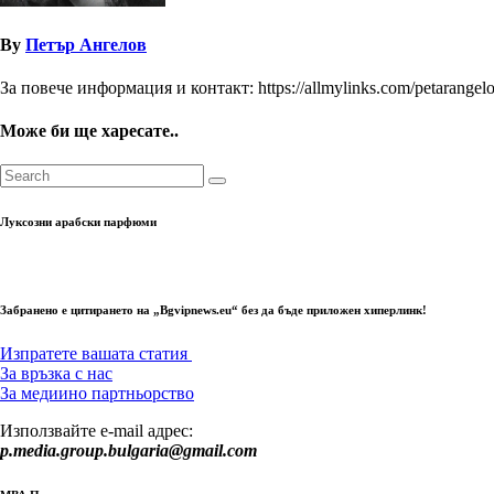
By
Петър Ангелов
За повече информация и контакт: https://allmylinks.com/petarangel
Може би ще харесате..
Луксозни арабски парфюми
Забранено е цитирането на „Bgvipnews.eu“ без да бъде приложен хиперлинк!
Изпратете вашата статия
За връзка с нас
За медиино партньорство
Използвайте e-mail адрес:
p.media.group.bulgaria@gmail.com