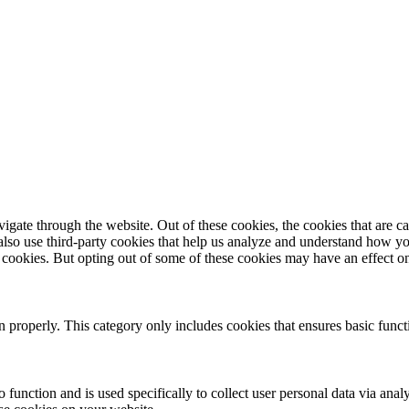
gate through the website. Out of these cookies, the cookies that are ca
e also use third-party cookies that help us analyze and understand how y
e cookies. But opting out of some of these cookies may have an effect 
n properly. This category only includes cookies that ensures basic funct
o function and is used specifically to collect user personal data via an