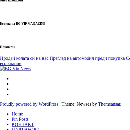
МВА Програми
Корица на BG VIP MAGAZINE
Приятели:
Продай колата си на нас
Преглед на автомобил преди покупка
С
егр клапан
Proudly powered by WordPress
|
Theme: Newses by
Themeansar
.
Home
Pin Posts
КОНТАКТ
ПАРТНЬОРИ