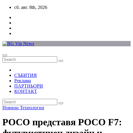
Skip
сб. авг. 8th, 2026
to
content
СЪБИТИЯ
Реклама
ПАРТНЬОРИ
КОНТАКТ
Новини
Технологии
POCO представя POCO F7: