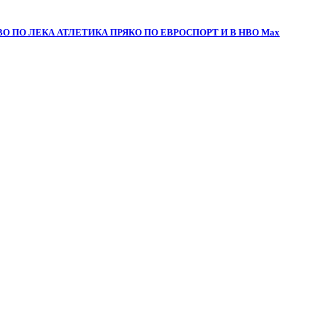
О ПО ЛЕКА АТЛЕТИКА ПРЯКО ПО ЕВРОСПОРТ И В НВО Мах