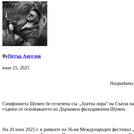
By
Петър Ангелов
юни 25, 2025
Наградата 
Симфониета Шумен бе отличена със „Златна лира“ на Съюза на
години от основаването на Държавна филхармония Шумен.
На 20 юни 2025 г. в рамките на 56-ия Международен фестивал