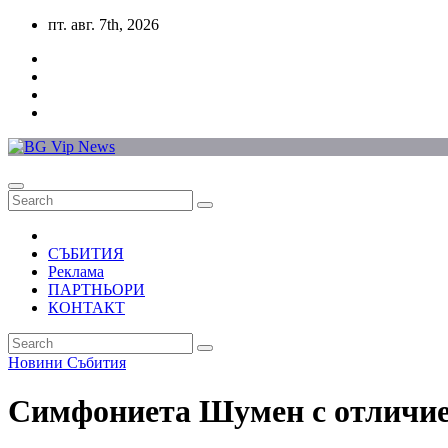
Skip
пт. авг. 7th, 2026
to
content
СЪБИТИЯ
Реклама
ПАРТНЬОРИ
КОНТАКТ
Новини
Събития
Симфониета Шумен с отличие