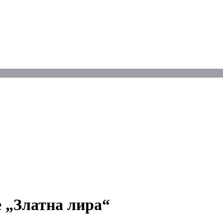
 „Златна лира“