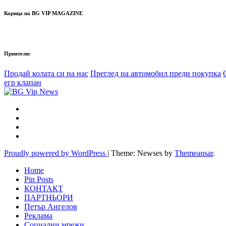
Корица на BG VIP MAGAZINE
Приятели:
Продай колата си на нас
Преглед на автомобил преди покупка
егр клапан
Proudly powered by WordPress
|
Theme: Newses by
Themeansar
.
Home
Pin Posts
КОНТАКТ
ПАРТНЬОРИ
Петър Ангелов
Реклама
Социални мрежи