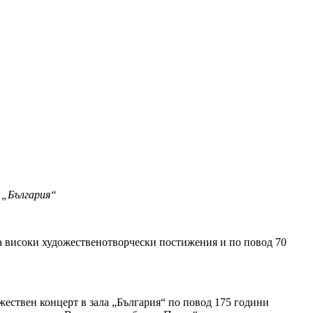
 „България“
а високи художественотворчески постижения и по повод 70
ествен концерт в зала „България“ по повод 175 години