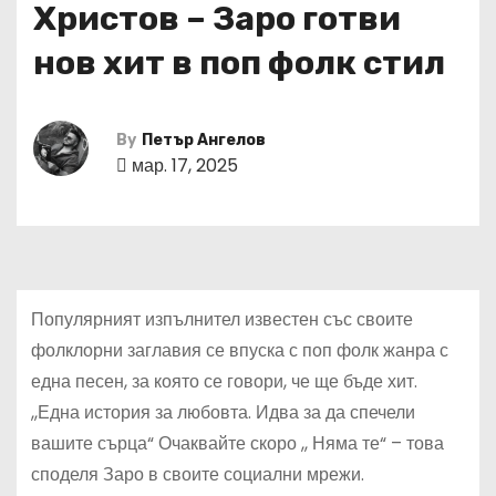
Христов – Заро готви
нов хит в поп фолк стил
By
Петър Ангелов
мар. 17, 2025
Популярният изпълнител известен със своите
фолклорни заглавия се впуска с поп фолк жанра с
една песен, за която се говори, че ще бъде хит.
,,Една история за любовта. Идва за да спечели
вашите сърца“ Очаквайте скоро ,, Няма те“ – това
споделя Заро в своите социални мрежи.