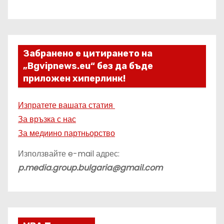
Забранено е цитирането на
„Bgvipnews.eu“ без да бъде
приложен хиперлинк!
Изпратете вашата статия
За връзка с нас
За медиино партньорство
Използвайте e-mail адрес:
p.media.group.bulgaria@gmail.com