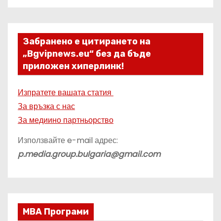
Забранено е цитирането на
„Bgvipnews.eu“ без да бъде
приложен хиперлинк!
Изпратете вашата статия
За връзка с нас
За медиино партньорство
Използвайте e-mail адрес:
p.media.group.bulgaria@gmail.com
МВА Програми