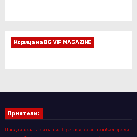
Корица на BG VIP MAGAZINE
Приятели:
Продай колата си на нас
Преглед на автомобил преди