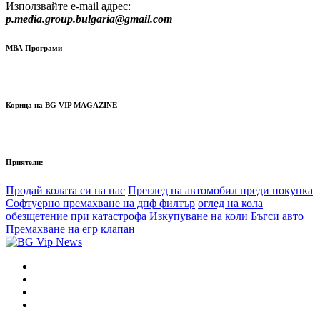
Използвайте e-mail адрес:
p.media.group.bulgaria@gmail.com
МВА Програми
Корица на BG VIP MAGAZINE
Приятели:
Продай колата си на нас
Преглед на автомобил преди покупка
Софтуерно премахване на дпф филтър
оглед на кола
обезщетение при катастрофа
Изкупуване на коли Бъгси авто
Премахване на егр клапан