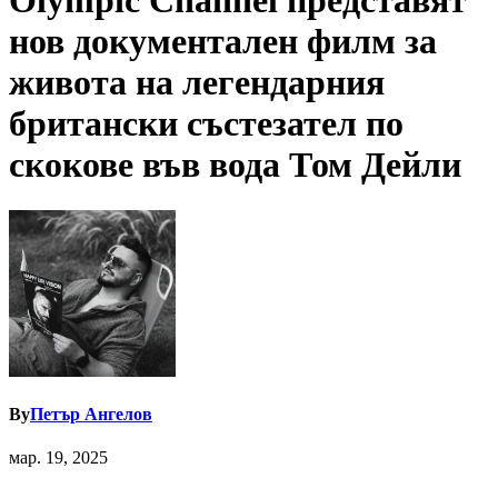
Olympic Channel представят
нов документален филм за
живота на легендарния
британски състезател по
скокове във вода Том Дейли
By
Петър Ангелов
мар. 19, 2025