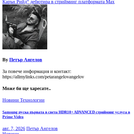
Карън Рийд“ дебютира в стрийминг платформата Max
By
Петър Ангелов
За повече информация и контакт:
https://allmylinks.com/petarangelovangelov
Може би ще харесате..
Новини
Технологии
Samsung пуска първата в света HDR10+ ADVANCED стрийминг услуга в
Prime Video
авг. 7, 2026
Петър Ангелов
Новини