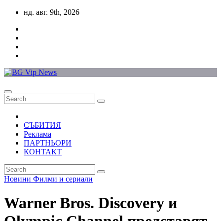
Skip
нд. авг. 9th, 2026
to
content
СЪБИТИЯ
Реклама
ПАРТНЬОРИ
КОНТАКТ
Новини
Филми и сериали
Warner Bros. Discovery и