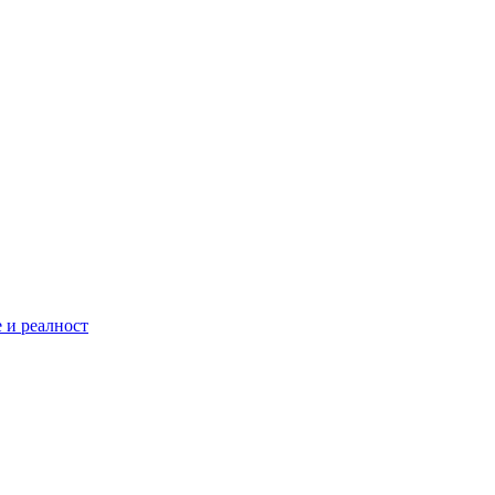
 и реалност