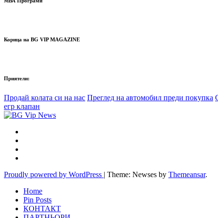
МВА Програми
Корица на BG VIP MAGAZINE
Приятели:
Продай колата си на нас
Преглед на автомобил преди покупка
егр клапан
Proudly powered by WordPress
|
Theme: Newses by
Themeansar
.
Home
Pin Posts
КОНТАКТ
ПАРТНЬОРИ