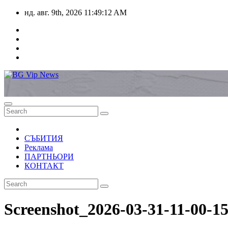
Skip
нд. авг. 9th, 2026
11:49:12 AM
to
content
СЪБИТИЯ
Реклама
ПАРТНЬОРИ
КОНТАКТ
Screenshot_2026-03-31-11-00-