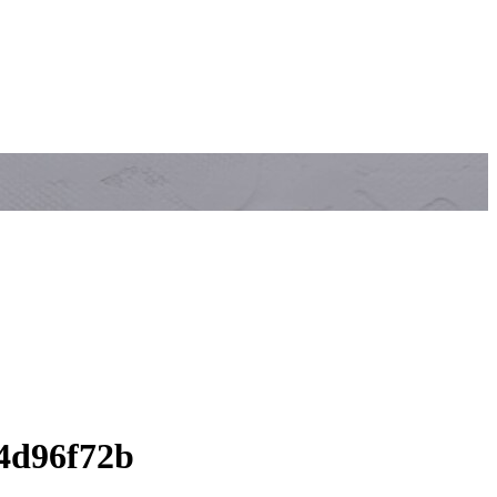
4d96f72b