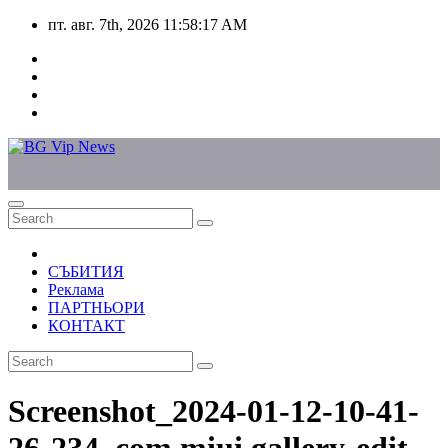
Skip
пт. авг. 7th, 2026
11:58:17 AM
to
content
СЪБИТИЯ
Реклама
ПАРТНЬОРИ
КОНТАКТ
Screenshot_2024-01-12-10-41-