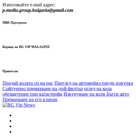
Използвайте e-mail адрес:
p.media.group.bulgaria@gmail.com
МВА Програми
Корица на BG VIP MAGAZINE
Приятели:
Продай колата си на нас
Преглед на автомобил преди покупка
Софтуерно премахване на дпф филтър
оглед на кола
обезщетение при катастрофа
Изкупуване на коли Бъгси авто
Премахване на егр клапан