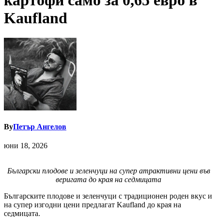
картофи само за 0,65 евро в
Kaufland
By
Петър Ангелов
юни 18, 2026
Български плодове и зеленчуци на супер атрактивни цени във
веригата до края на седмицата
Българските плодове и зеленчуци с традиционен роден вкус и
на супер изгодни цени предлагат Kaufland до края на
седмицата.