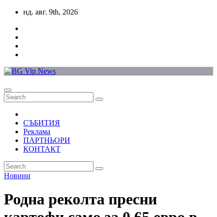
Skip
нд. авг. 9th, 2026
to
content
СЪБИТИЯ
Реклама
ПАРТНЬОРИ
КОНТАКТ
Новини
Родна реколта пресни