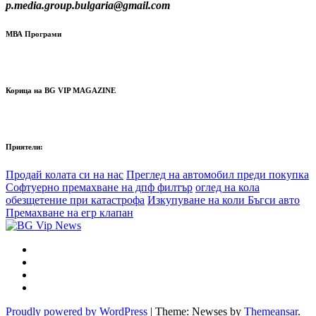
p.media.group.bulgaria@gmail.com
МВА Програми
Корица на BG VIP MAGAZINE
Приятели:
Продай колата си на нас
Преглед на автомобил преди покупка
Софтуерно премахване на дпф филтър
оглед на кола
обезщетение при катастрофа
Изкупуване на коли Бъгси авто
Премахване на егр клапан
Proudly powered by WordPress
|
Theme: Newses by
Themeansar
.