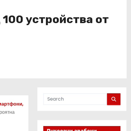
д 100 устройства от
смартфони,
ероятна