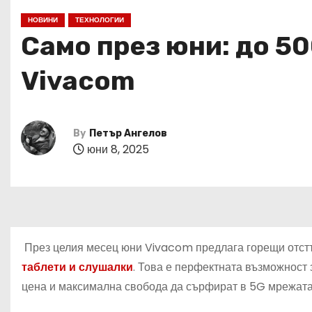
НОВИНИ
ТЕХНОЛОГИИ
Само през юни: до 50
Vivacom
By
Петър Ангелов
юни 8, 2025
През целия месец юни Vivacom предлага горещи отс
таблети и слушалки
. Това е перфектната възможност 
цена и максимална свобода да сърфират в 5G мрежата