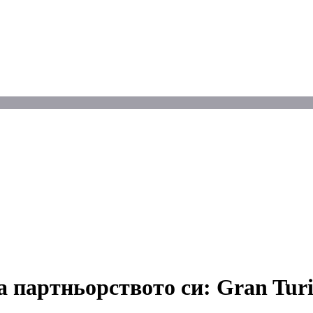
а партньорството си: Gran Tur