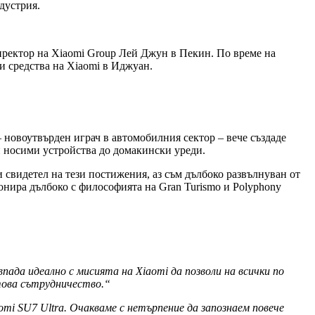
дустрия.
директор на Xiaomi Group Лей Джун в Пекин. По време на
и средства на Xiaomi в Иджуан.
– новоутвърден играч в автомобилния сектор – вече създаде
и носими устройства до домакински уреди.
 свидетел на тези постижения, аз съм дълбоко развълнуван от
онира дълбоко с философията на Gran Turismo и Polyphony
ада идеално с мисията на Xiaomi да позволи на всички по
това сътрудничество.“
mi SU7 Ultra. Очакваме с нетърпение да запознаем повече