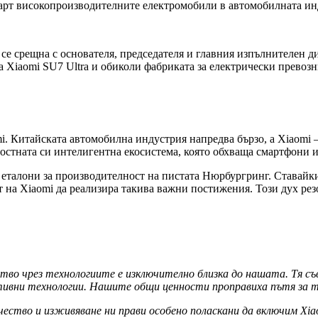
март високопроизводителните електромобили в автомобилната ин
и се срещна с основателя, председателя и главния изпълнителен 
Xiaomi SU7 Ultra и обиколи фабриката за електрически превозн
mi. Китайската автомобилна индустрия напредва бързо, а Xiaomi 
лостната си интелигентна екосистема, която обхваща смартфони 
 еталони за производителност на пистата Нюрбургринг. Ставайки
т на Xiaomi да реализира такива важни постижения. Този дух рез
во чрез технологиите е изключително близка до нашата. Тя съвп
ативни технологии. Нашите общи ценности проправиха пътя за 
ество и изживяване ни прави особено поласкани да включим Xiao