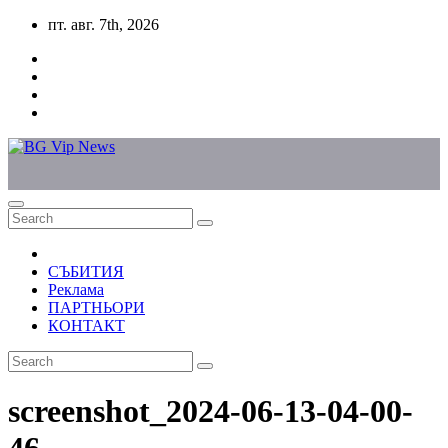
Skip
пт. авг. 7th, 2026
to
content
СЪБИТИЯ
Реклама
ПАРТНЬОРИ
КОНТАКТ
screenshot_2024-06-13-04-00-