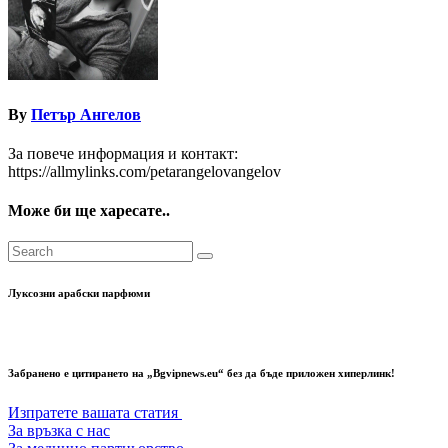
By
Петър Ангелов
За повече информация и контакт:
https://allmylinks.com/petarangelovangelov
Може би ще харесате..
Луксозни арабски парфюми
Забранено е цитирането на „Bgvipnews.eu“ без да бъде приложен хиперлинк!
Изпратете вашата статия
За връзка с нас